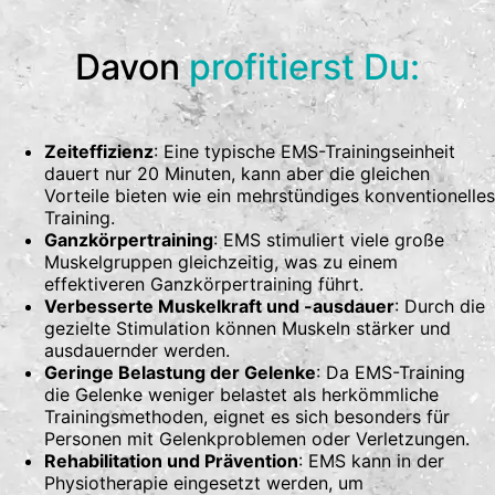
Davon
profitierst Du:
Zeiteffizienz
: Eine typische EMS-Trainingseinheit
dauert nur 20 Minuten, kann aber die gleichen
Vorteile bieten wie ein mehrstündiges konventionelles
Training.
Ganzkörpertraining
: EMS stimuliert viele große
Muskelgruppen gleichzeitig, was zu einem
effektiveren Ganzkörpertraining führt.
Verbesserte Muskelkraft und -ausdauer
: Durch die
gezielte Stimulation können Muskeln stärker und
ausdauernder werden.
Geringe Belastung der Gelenke
: Da EMS-Training
die Gelenke weniger belastet als herkömmliche
Trainingsmethoden, eignet es sich besonders für
Personen mit Gelenkproblemen oder Verletzungen.
Rehabilitation und Prävention
: EMS kann in der
Physiotherapie eingesetzt werden, um