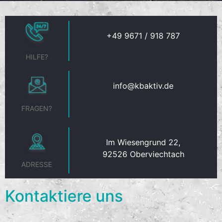
+49 9671 / 918 787
HILFE?
info@kbaktiv.de
FRAGEN?
Im Wiesengrund 22,
92526 Oberviechtach
ADRESSE
Kontaktiere uns