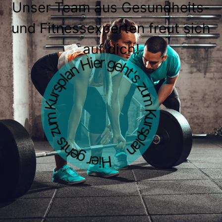
Unser Team aus Gesundheits-
und Fitnessexperten freut sich
Hier geht's zum Kursplan Hier gehts zum Kursplan
auf dich!