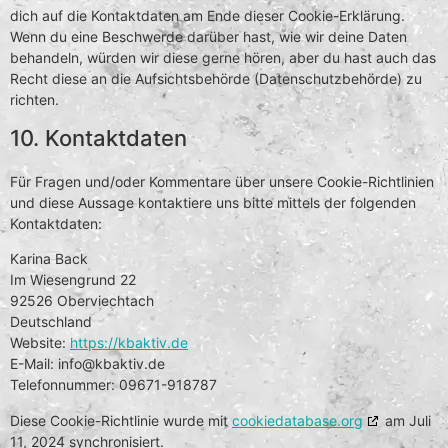
dich auf die Kontaktdaten am Ende dieser Cookie-Erklärung.
Wenn du eine Beschwerde darüber hast, wie wir deine Daten
behandeln, würden wir diese gerne hören, aber du hast auch das
Recht diese an die Aufsichtsbehörde (Datenschutzbehörde) zu
richten.
10. Kontaktdaten
Für Fragen und/oder Kommentare über unsere Cookie-Richtlinien
und diese Aussage kontaktiere uns bitte mittels der folgenden
Kontaktdaten:
Karina Back
Im Wiesengrund 22
92526 Oberviechtach
Deutschland
Website:
https://kbaktiv.de
E-Mail:
info@
kbaktiv.de
Telefonnummer: 09671-918787
Diese Cookie-Richtlinie wurde mit
cookiedatabase.org
am Juli
11, 2024 synchronisiert.