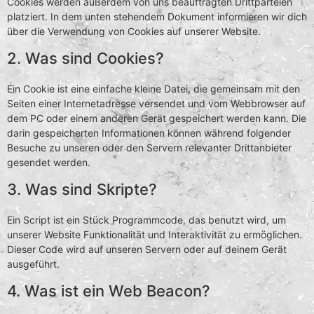
Cookies werden außerdem von uns beauftragten Drittparteien
platziert. In dem unten stehendem Dokument informieren wir dich
über die Verwendung von Cookies auf unserer Website.
2. Was sind Cookies?
Ein Cookie ist eine einfache kleine Datei, die gemeinsam mit den
Seiten einer Internetadresse versendet und vom Webbrowser auf
dem PC oder einem anderen Gerät gespeichert werden kann. Die
darin gespeicherten Informationen können während folgender
Besuche zu unseren oder den Servern relevanter Drittanbieter
gesendet werden.
3. Was sind Skripte?
Ein Script ist ein Stück Programmcode, das benutzt wird, um
unserer Website Funktionalität und Interaktivität zu ermöglichen.
Dieser Code wird auf unseren Servern oder auf deinem Gerät
ausgeführt.
4. Was ist ein Web Beacon?