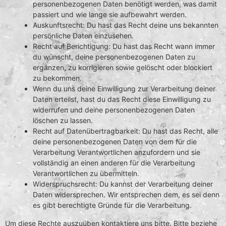
personenbezogenen Daten benötigt werden, was damit
passiert und wie lange sie aufbewahrt werden.
Auskunftsrecht: Du hast das Recht deine uns bekannten
persönliche Daten einzusehen.
Recht auf Berichtigung: Du hast das Recht wann immer
du wünscht, deine personenbezogenen Daten zu
ergänzen, zu korrigieren sowie gelöscht oder blockiert
zu bekommen.
Wenn du uns deine Einwilligung zur Verarbeitung deiner
Daten erteilst, hast du das Recht diese Einwilligung zu
widerrufen und deine personenbezogenen Daten
löschen zu lassen.
Recht auf Datenübertragbarkeit: Du hast das Recht, alle
deine personenbezogenen Daten von dem für die
Verarbeitung Verantwortlichen anzufordern und sie
vollständig an einen anderen für die Verarbeitung
Verantwortlichen zu übermitteln.
Widerspruchsrecht: Du kannst der Verarbeitung deiner
Daten widersprechen. Wir entsprechen dem, es sei denn
es gibt berechtigte Gründe für die Verarbeitung.
Um diese Rechte auszuüben kontaktiere uns bitte. Bitte beziehe