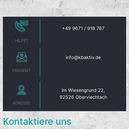
+49 9671 / 918 787
HILFE?
info@kbaktiv.de
FRAGEN?
Im Wiesengrund 22,
92526 Oberviechtach
ADRESSE
Kontaktiere uns